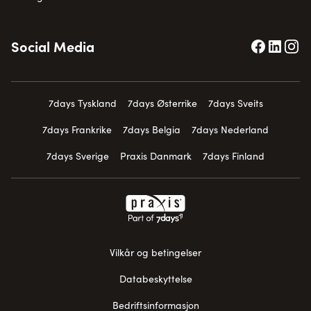
Social Media
7days Tyskland
7days Østerrike
7days Sveits
7days Frankrike
7days Belgia
7days Nederland
7days Sverige
Praxis Danmark
7days Finland
Vilkår og betingelser
Databeskyttelse
Bedriftsinformasjon