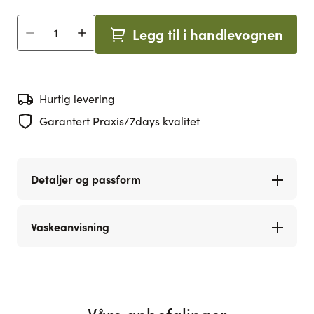
Legg til i handlevognen
Antall
Hurtig levering
Garantert Praxis/7days kvalitet
Detaljer og passform
Vaskeanvisning