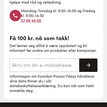
hjelpe med råd og veiledning
Mandag-Torsdag kl. 9.00-16.00 og Fredag
kl. 9.00-14.30
57 69 46 00
Få 100 kr. nå som takk!
Det lønner seg alltid å være oppdatert og bli
informert før andre om produkter eller kampanjer.
E-postadresse
Abonne
Informasjon om hvordan Praxis/7days håndterer
dine data finner du i vår
databeskyttelseserklæring
. Du kan når som helst
avmelde deg.