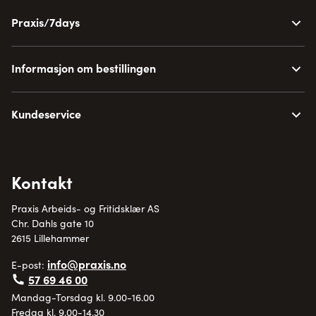
Praxis/7days
Informasjon om bestillingen
Kundeservice
Kontakt
Praxis Arbeids- og Fritidsklær AS
Chr. Dahls gate 10
2615 Lillehammer
info@praxis.no
E-post:
57 69 46 00
Mandag-Torsdag kl. 9.00-16.00
Fredag kl. 9.00-14.30