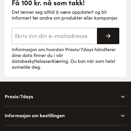
Få 100 kr. nå som takk!
Det lønner seg alltid å være oppdatert og bli
informert før andre om produkter eller kampanjer.
E-postadresse
Abonne
Informasjon om hvordan Praxis/7days håndterer
dine data finner du i vår
databeskyttelseserklæring
. Du kan når som helst
avmelde deg.
Praxis/7days
Informasjon om bestillingen