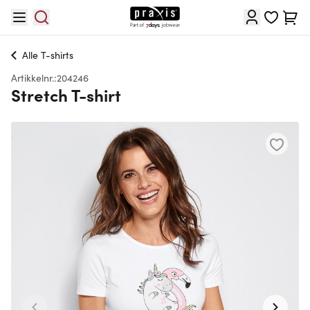
Hopp til innhold
Cart
Alle
T-shirts
Artikkelnr.:
204246
Stretch T-shirt