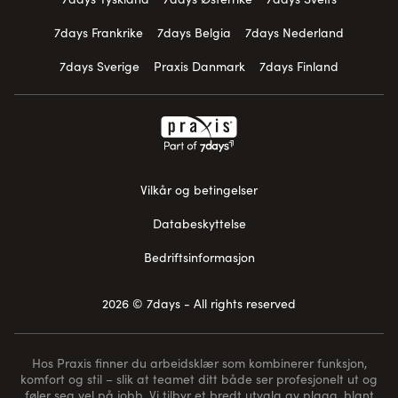
7days Frankrike
7days Belgia
7days Nederland
7days Sverige
Praxis Danmark
7days Finland
Vilkår og betingelser
Databeskyttelse
Bedriftsinformasjon
2026 © 7days - All rights reserved
Hos Praxis finner du arbeidsklær som kombinerer funksjon,
komfort og stil – slik at teamet ditt både ser profesjonelt ut og
føler seg vel på jobb. Vi tilbyr et bredt utvalg av plagg, blant