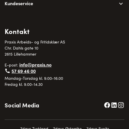
Kundeservice
Kontakt
Praxis Arbeids- og Fritidsklær AS
Chr. Dahls gate 10
2615 Lillehammer
info@praxis.no
E-post:
57 69 46 00
Mandag-Torsdag kl. 9.00-16.00
Fredag kl. 9.00-14.30
Social Media
7days Tyskland
7days Østerrike
7days Sveits