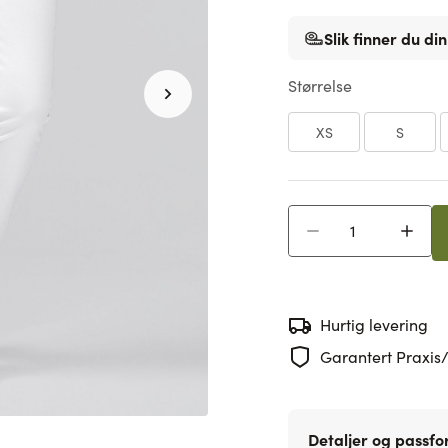
Slik finner du din
Størrelse
XS
S
Antall
Hurtig levering
Garantert Praxis/
Detaljer og passf