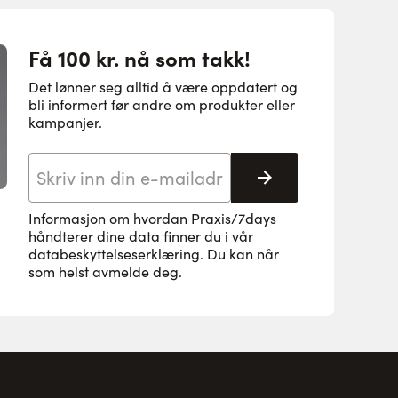
Få 100 kr. nå som takk!
Det lønner seg alltid å være oppdatert og
bli informert før andre om produkter eller
kampanjer.
E-postadresse
Abonnere
Informasjon om hvordan Praxis/7days
håndterer dine data finner du i vår
databeskyttelseserklæring
. Du kan når
som helst avmelde deg.