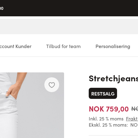
00
ccount Kunder
Tilbud for team
Personalisering
Stretchjea
RESTSALG
NOK 759,00
NO
Inkl. 25 % moms
Frakt
Ekskl. 25 % moms:
NOK