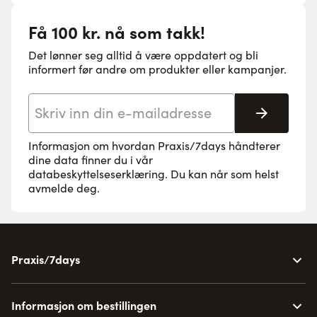
Få 100 kr. nå som takk!
Det lønner seg alltid å være oppdatert og bli
informert før andre om produkter eller kampanjer.
E-postadresse
Abonne
Informasjon om hvordan Praxis/7days håndterer
dine data finner du i vår
databeskyttelseserklæring
. Du kan når som helst
avmelde deg.
Praxis/7days
Informasjon om bestillingen