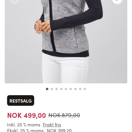
RESTSALG
NOK 499,00
NOK 879,00
Inkl. 25 % moms
Frakt fra
Ekskl. 25 % moms:
NOK 399,20