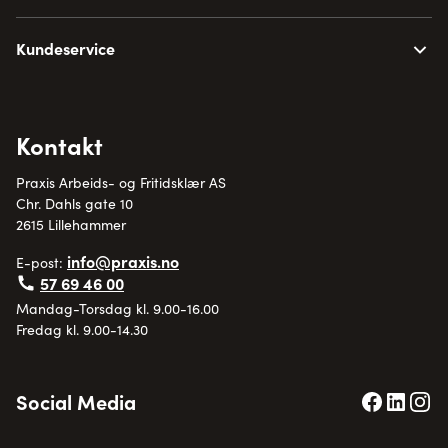
Kundeservice
Kontakt
Praxis Arbeids- og Fritidsklær AS
Chr. Dahls gate 10
2615 Lillehammer
info@praxis.no
E-post:
57 69 46 00
Mandag-Torsdag kl. 9.00-16.00
Fredag kl. 9.00-14.30
Social Media