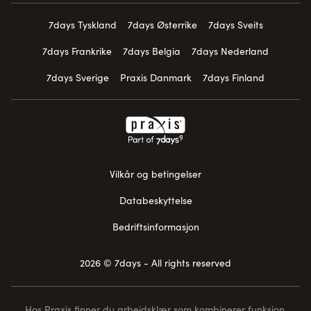
7days Tyskland
7days Østerrike
7days Sveits
7days Frankrike
7days Belgia
7days Nederland
7days Sverige
Praxis Danmark
7days Finland
Vilkår og betingelser
Databeskyttelse
Bedriftsinformasjon
2026 © 7days - All rights reserved
Hos Praxis finner du arbeidsklær som kombinerer funksjon,