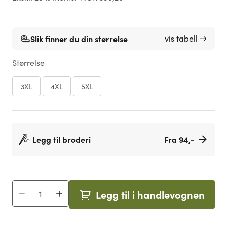
Slik finner du din størrelse
vis tabell →
Størrelse
3XL
4XL
5XL
Legg til broderi
Fra 94,-
Legg til i handlevognen
Antall