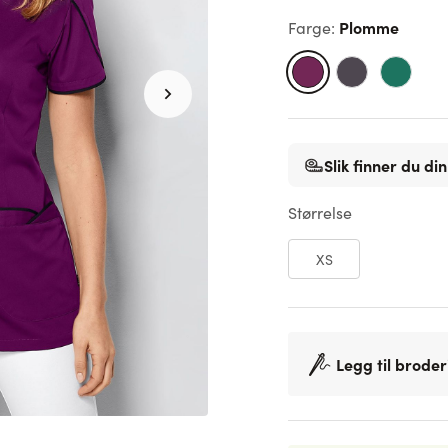
Plomme
Farge
:
Slik finner du din
Størrelse
XS
Legg til broder