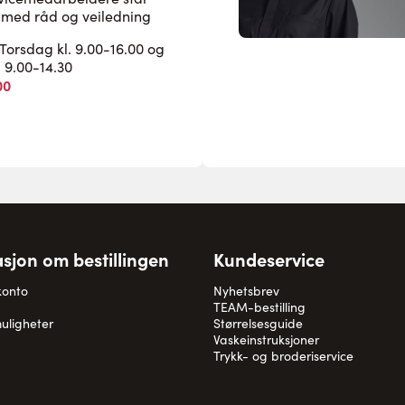
pe med råd og veiledning
rsdag kl. 9.00-16.00 og
. 9.00-14.30
00
sjon om bestillingen
Kundeservice
konto
Nyhetsbrev
TEAM-bestilling
uligheter
Størrelsesguide
Vaskeinstruksjoner
Trykk- og broderiservice