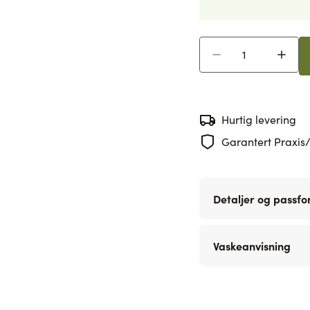
Antall
Hurtig levering
Garantert Praxis/
Detaljer og passf
Vaskeanvisning