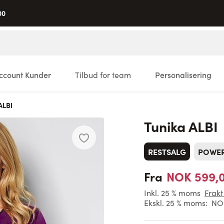
00
ccount Kunder
Tilbud for team
Personalisering
ALBI
Tunika ALBI
RESTSALG
POWE
NOK 599,
Fra
Inkl. 25 % moms
Frakt
Ekskl. 25 % moms:
NO