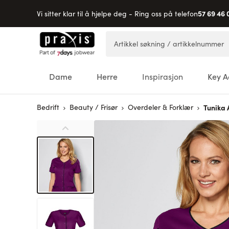
57 69 46 
Vi sitter klar til å hjelpe deg - Ring oss på telefon
Hopp til innhold
Artikkel søkning / artikkelnummer
Dame
Herre
Inspirasjon
Key A
Bedrift
Beauty / Frisør
Overdeler & Forklær
Tunika 