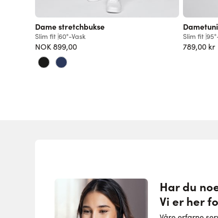
Dame stretchbukse
Dametuni
Slim fit
60°-Vask
Slim fit
95°
NOK 899,00
789,00 kr
Har du no
Vi er her f
Våre erfarne se