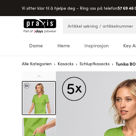
57 69 46 
Vi sitter klar til å hjelpe deg - Ring oss på telefon
Hopp til innhold
Artikkel søkning / artikkelnummer
Dame
Herre
Inspirasjon
Key A
Alle Kategorien
Kasacks
Schlupfkasacks
Tunika B