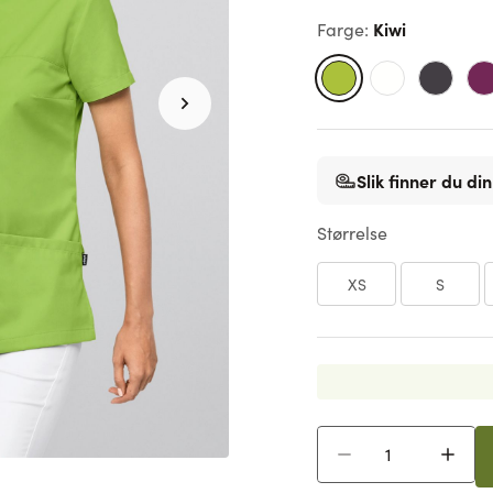
Kiwi
Farge
:
Slik finner du din
Størrelse
XS
S
Antall