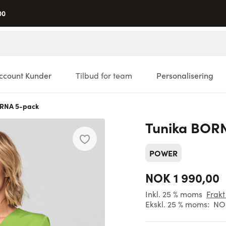
00
ccount Kunder
Tilbud for team
Personalisering
ORNA 5-pack
Tunika BOR
POWER
NOK 1 990,00
Inkl. 25 % moms
Frakt
Ekskl. 25 % moms:
NOK