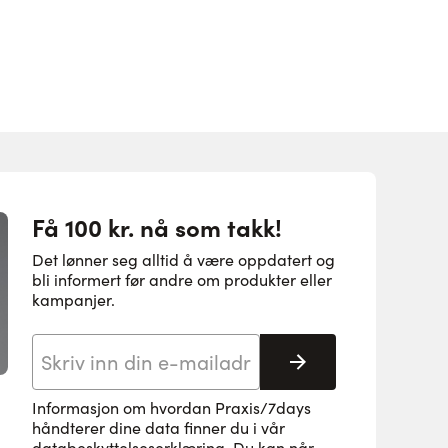
Få 100 kr. nå som takk!
Det lønner seg alltid å være oppdatert og
bli informert før andre om produkter eller
kampanjer.
E-postadresse
Abonnere
Informasjon om hvordan Praxis/7days
håndterer dine data finner du i vår
databeskyttelseserklæring
. Du kan når