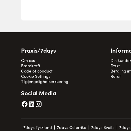
Praxis/7days
Informa
Om oss
Din kunde
Bærekraft
Frakt
Code of conduct
Betalingsm
Cookie Settings
Retur
Tilgjengelighetserklæring
Social Media
7days Tyskland
7days Østerrike
7days Sveits
7days 