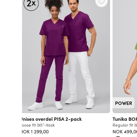
POWER
Unisex overdel PISA 2-pack
Tunika BO
Loose fit
95°-Vask
Regular fit
9
NOK 1 299,00
NOK 499,0