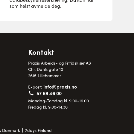
som helst avmelde deg.
Kontakt
Praxis Arbeids- og Fritidsklær AS
Chr. Dahls gate 10
2615 Lillehammer
info@praxis.no
E-post:
57 69 46 00
Mandag-Torsdag kl. 9.00-16.00
Fredag kl. 9.00-14.30
is Danmark
7days Finland