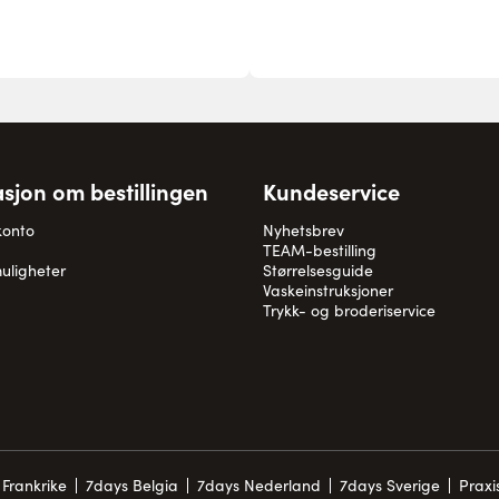
sjon om bestillingen
Kundeservice
konto
Nyhetsbrev
TEAM-bestilling
uligheter
Størrelsesguide
Vaskeinstruksjoner
Trykk- og broderiservice
Frankrike
7days Belgia
7days Nederland
7days Sverige
Prax