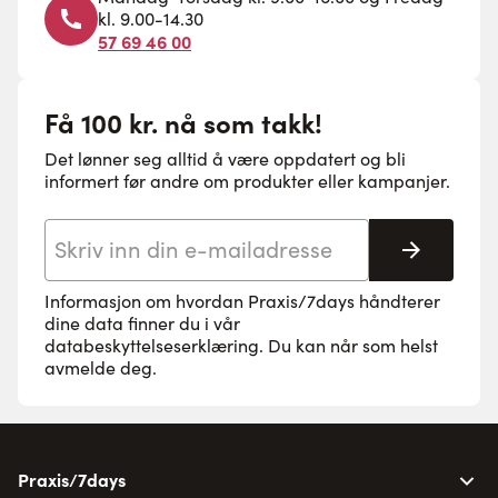
kl. 9.00-14.30
57 69 46 00
Få 100 kr. nå som takk!
Det lønner seg alltid å være oppdatert og bli
informert før andre om produkter eller kampanjer.
E-postadresse
Abonne
Informasjon om hvordan Praxis/7days håndterer
dine data finner du i vår
databeskyttelseserklæring
. Du kan når som helst
avmelde deg.
Praxis/7days