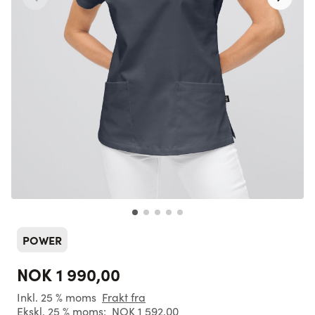
POWER
NOK 1 990,00
Inkl. 25 % moms
Frakt fra
Ekskl. 25 % moms:
NOK 1 592,00