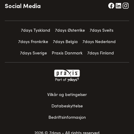
Social Media
7days Tyskland
7days Østerrike
7days Sveits
7days Frankrike
7days Belgia
7days Nederland
7days Sverige
Praxis Danmark
7days Finland
Vilkår og betingelser
Databeskyttelse
Bedriftsinformasjon
2026 © 7days - All rights reserved