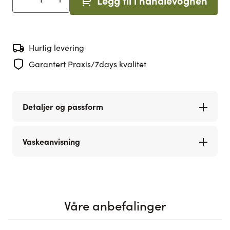
Legg til i handlevognen
Antall
Hurtig levering
Garantert Praxis/7days kvalitet
Detaljer og passform
Vaskeanvisning
Våre anbefalinger