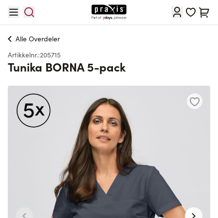
Hopp til innhold
Cart
Alle
Overdeler
Artikkelnr.:
205715
Tunika BORNA 5-pack