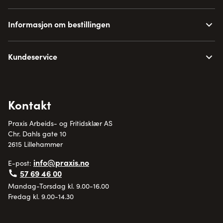
Informasjon om bestillingen
Kundeservice
Kontakt
Praxis Arbeids- og Fritidsklær AS
Chr. Dahls gate 10
2615 Lillehammer
info@praxis.no
E-post:
57 69 46 00
Mandag-Torsdag kl. 9.00-16.00
Fredag kl. 9.00-14.30