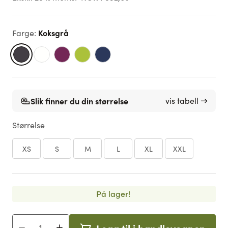
Koksgrå
Farge
:
Slik finner du din størrelse
vis tabell →
Størrelse
XS
S
M
L
XL
XXL
På lager!