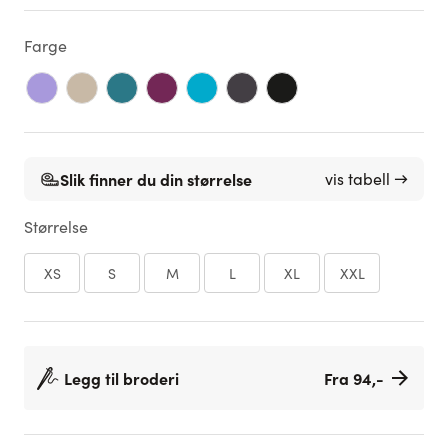
Farge
Slik finner du din størrelse
vis tabell →
Størrelse
XS
S
M
L
XL
XXL
Legg til broderi
Fra 94,-