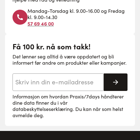
Mandag-Torsdag kl. 9.00-16.00 og Fredag
kl. 9.00-14.30
57 69 46 00
Få 100 kr. nå som takk!
Det lønner seg alltid å være oppdatert og bli
informert før andre om produkter eller kampanjer.
E-postadresse
Abonne
Informasjon om hvordan Praxis/7days håndterer
dine data finner du i vår
databeskyttelseserklæring
. Du kan når som helst
avmelde deg.