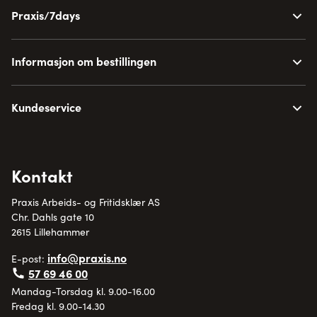
Praxis/7days
Informasjon om bestillingen
Kundeservice
Kontakt
Praxis Arbeids- og Fritidsklær AS
Chr. Dahls gate 10
2615 Lillehammer
info@praxis.no
E-post:
57 69 46 00
Mandag-Torsdag kl. 9.00-16.00
Fredag kl. 9.00-14.30