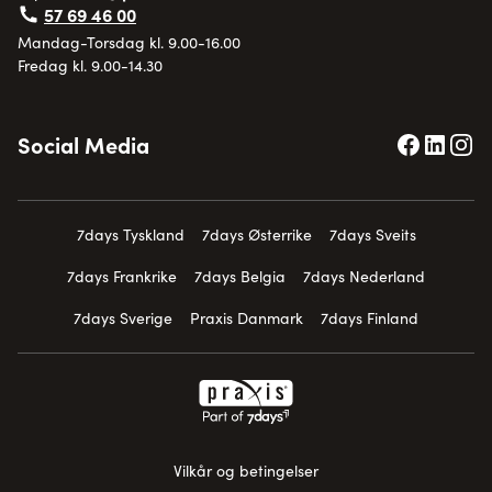
57 69 46 00
Mandag-Torsdag kl. 9.00-16.00
Fredag kl. 9.00-14.30
Social Media
7days Tyskland
7days Østerrike
7days Sveits
7days Frankrike
7days Belgia
7days Nederland
7days Sverige
Praxis Danmark
7days Finland
Vilkår og betingelser