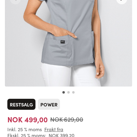
RESTSALG
POWER
NOK 499,00
NOK 629,00
Inkl. 25 % moms
Frakt fra
Ekskl. 25 % moms:
NOK 399,20