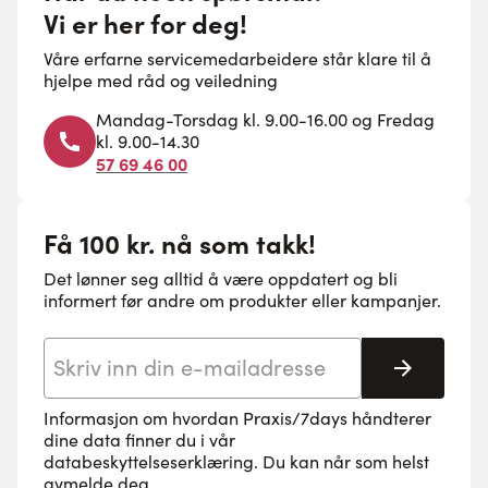
Vi er her for deg!
Våre erfarne servicemedarbeidere står klare til å
hjelpe med råd og veiledning
Mandag-Torsdag kl. 9.00-16.00 og Fredag
kl. 9.00-14.30
57 69 46 00
Få 100 kr. nå som takk!
Det lønner seg alltid å være oppdatert og bli
informert før andre om produkter eller kampanjer.
E-postadresse
Abonne
Informasjon om hvordan Praxis/7days håndterer
dine data finner du i vår
databeskyttelseserklæring
. Du kan når som helst
avmelde deg.