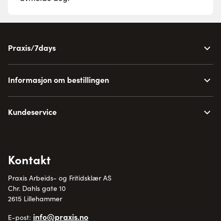
Praxis/7days
Informasjon om bestillingen
Kundeservice
Kontakt
Praxis Arbeids- og Fritidsklær AS
Chr. Dahls gate 10
2615 Lillehammer
info@praxis.no
E-post: