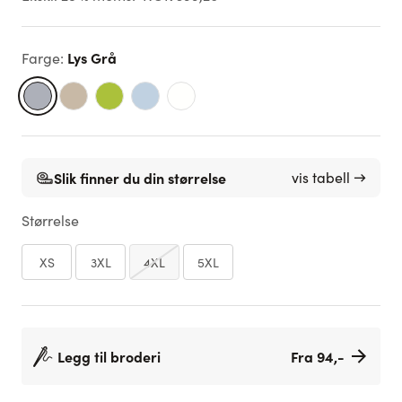
Lys Grå
Farge
:
Slik finner du din størrelse
vis tabell →
Størrelse
XS
3XL
4XL
5XL
Legg til broderi
Fra 94,-