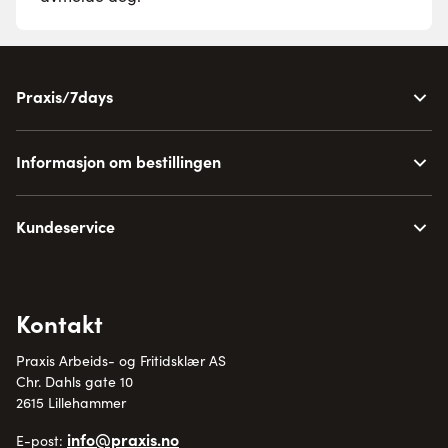
Praxis/7days
Informasjon om bestillingen
Kundeservice
Kontakt
Praxis Arbeids- og Fritidsklær AS
Chr. Dahls gate 10
2615 Lillehammer
info@praxis.no
E-post: