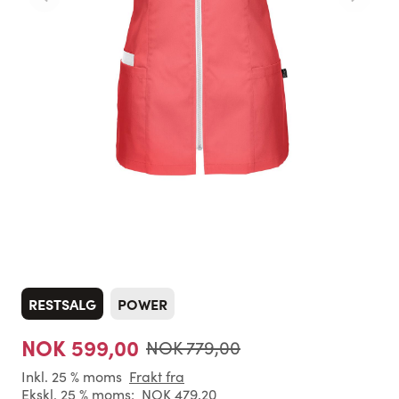
RESTSALG
POWER
NOK 599,00
NOK 779,00
Inkl. 25 % moms
Frakt fra
Ekskl. 25 % moms:
NOK 479,20