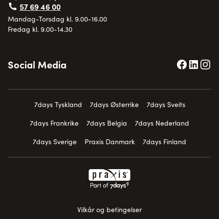
57 69 46 00
Mandag-Torsdag kl. 9.00-16.00
Fredag kl. 9.00-14.30
Social Media
7days Tyskland
7days Østerrike
7days Sveits
7days Frankrike
7days Belgia
7days Nederland
7days Sverige
Praxis Danmark
7days Finland
Vilkår og betingelser