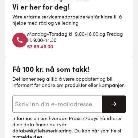
Vi er her for deg!
Våre erfarne servicemedarbeidere står klare til å
hjelpe med råd og veiledning
Mandag-Torsdag kl. 9.00-16.00 og Fredag
kl. 9.00-14.30
57 69 46 00
Få 100 kr. nå som takk!
Det lønner seg alltid å være oppdatert og bli
informert før andre om produkter eller kampanjer.
E-postadresse
Abonne
Informasjon om hvordan Praxis/7days håndterer
dine data finner du i vår
databeskyttelseserklæring
. Du kan når som helst
avmelde deg.