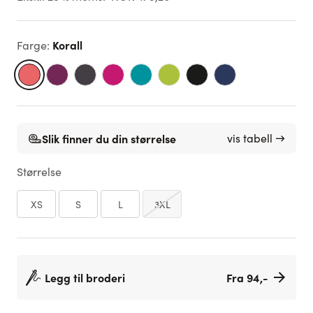
Korall
Farge
:
Slik finner du din størrelse
vis tabell →
Størrelse
XS
S
L
3XL
Legg til broderi
Fra 94,-