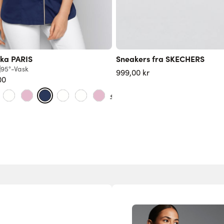
ka PARIS
Sneakers fra SKECHERS
95°-Vask
999,00 kr
00
+13