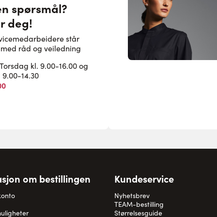
en spørsmål?
or deg!
rvicemedarbeidere står
pe med råd og veiledning
rsdag kl. 9.00-16.00 og
. 9.00-14.30
00
sjon om bestillingen
Kundeservice
konto
Nyhetsbrev
TEAM-bestilling
uligheter
Størrelsesguide