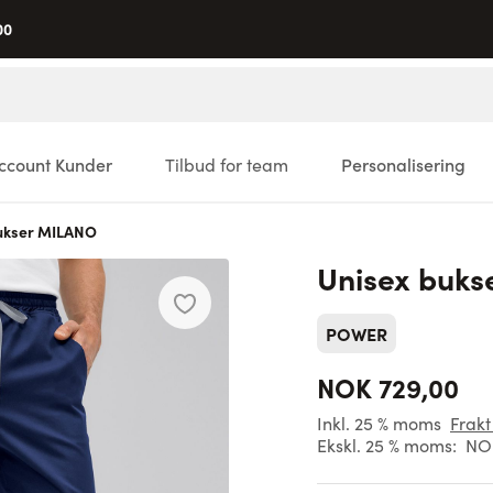
00
ccount Kunder
Tilbud for team
Personalisering
ukser MILANO
Unisex buk
POWER
NOK 729,00
Inkl. 25 % moms
Frakt
Ekskl. 25 % moms:
NO