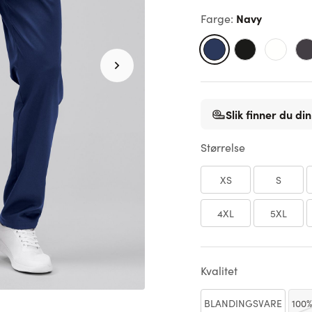
Navy
Farge
:
Slik finner du din
Størrelse
XS
S
4XL
5XL
Kvalitet
BLANDINGSVARE
100