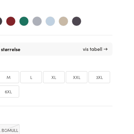
 størrelse
vis tabell →
M
L
XL
XXL
3XL
6XL
% BOMULL