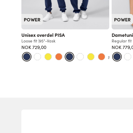
POWER
POWER
Unisex overdel PISA
Dametuni
Loose fit
95°-Vask
Regular fit
NOK 729,00
NOK 779,
+25