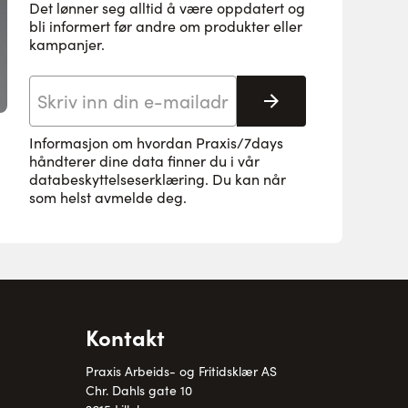
Det lønner seg alltid å være oppdatert og
bli informert før andre om produkter eller
kampanjer.
E-postadresse
Abonnere
Informasjon om hvordan Praxis/7days
håndterer dine data finner du i vår
databeskyttelseserklæring
. Du kan når
som helst avmelde deg.
Kontakt
Praxis Arbeids- og Fritidsklær AS
Chr. Dahls gate 10