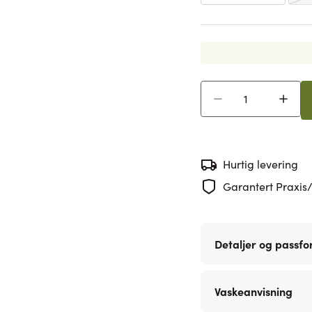
Antall
Hurtig levering
Garantert Praxis/
Detaljer og passf
Vaskeanvisning