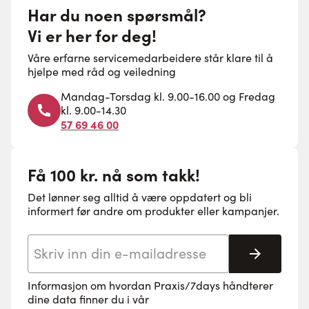
Har du noen spørsmål?
Vi er her for deg!
Våre erfarne servicemedarbeidere står klare til å
hjelpe med råd og veiledning
Mandag-Torsdag kl. 9.00-16.00 og Fredag
kl. 9.00-14.30
57 69 46 00
Få 100 kr. nå som takk!
Det lønner seg alltid å være oppdatert og bli
informert før andre om produkter eller kampanjer.
E-postadresse
Abonne
Informasjon om hvordan Praxis/7days håndterer
dine data finner du i vår