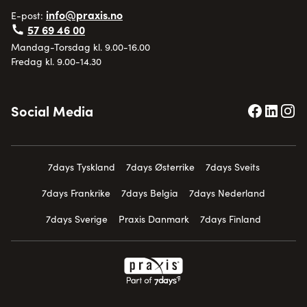
info@praxis.no
E-post:
57 69 46 00
Mandag-Torsdag kl. 9.00-16.00
Fredag kl. 9.00-14.30
Social Media
7days Tyskland
7days Østerrike
7days Sveits
7days Frankrike
7days Belgia
7days Nederland
7days Sverige
Praxis Danmark
7days Finland