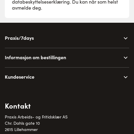
databeskyttelseserklæring
. Du kan når som helst
avmelde deg.
Praxis/7days
Informasjon om bestillingen
Kundeservice
Kontakt
Praxis Arbeids- og Fritidsklær AS
Chr. Dahls gate 10
2615 Lillehammer