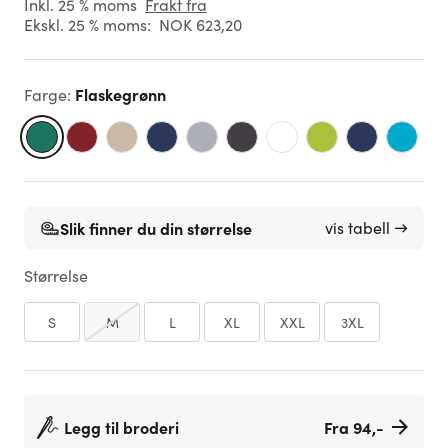
Inkl. 25 % moms
Frakt fra
Ekskl. 25 % moms:
NOK 623,20
Flaskegrønn
Farge
:
Slik finner du din størrelse
vis tabell →
Størrelse
S
M
L
XL
XXL
3XL
Legg til broderi
Fra 94,-