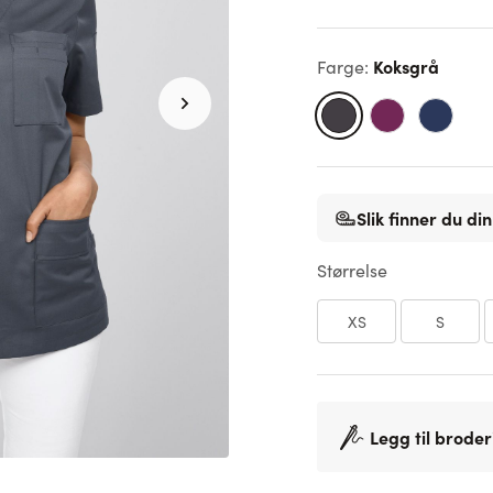
Koksgrå
Farge
:
Slik finner du din
Størrelse
XS
S
Legg til broder