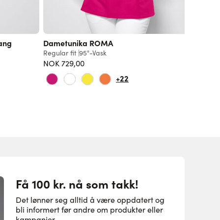
ang
Dametunika ROMA
Regular fit
95°-Vask
NOK 729,00
+22
Få 100 kr. nå som takk!
Det lønner seg alltid å være oppdatert og
bli informert før andre om produkter eller
kampanjer.