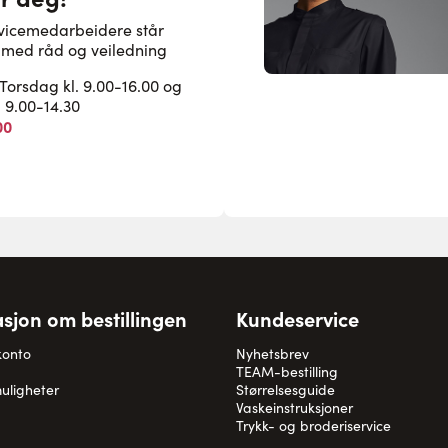
rvicemedarbeidere står
pe med råd og veiledning
rsdag kl. 9.00-16.00 og
. 9.00-14.30
00
sjon om bestillingen
Kundeservice
konto
Nyhetsbrev
TEAM-bestilling
uligheter
Størrelsesguide
Vaskeinstruksjoner
Trykk- og broderiservice