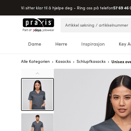
57 69 46 
Vi sitter klar til å hjelpe deg - Ring oss på telefon
Hopp til innhold
Artikkel søkning / artikkelnummer
Dame
Herre
Inspirasjon
Key A
Alle Kategorien
Kasacks
Schlupfkasacks
Unisex ov