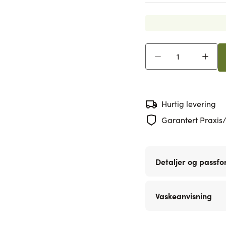
Antall
Hurtig levering
Garantert Praxis/
Detaljer og passf
Vaskeanvisning