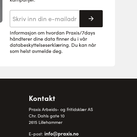
E-postadresse
Abonnere
Informasjon om hvordan Praxis/7days
håndterer dine data finner du i vår
databeskyttelseserklæring
. Du kan når
som helst avmelde deg.
Kontakt
Praxis Arbeids- og Fritidsklær AS
Chr. Dahls gate 10
2615 Lillehammer
info@praxis.no
E-post: