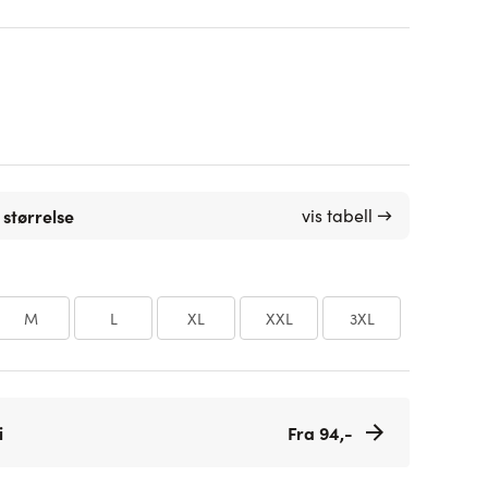
 størrelse
vis tabell →
M
L
XL
XXL
3XL
i
Fra 94,-