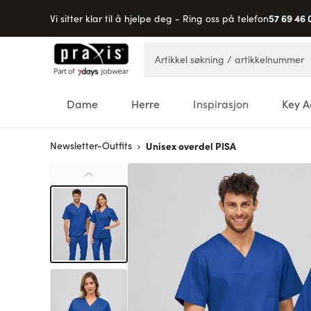
57 69 46 
Vi sitter klar til å hjelpe deg - Ring oss på telefon
Hopp til innhold
Artikkel søkning / artikkelnummer
Dame
Herre
Inspirasjon
Key A
Newsletter-Outfits
Unisex overdel PISA