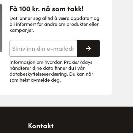
Få 100 kr. nå som takk!
Det lønner seg alltid å være oppdatert og
bli informert før andre om produkter eller
kampanjer.
E-postadresse
Abonnere
Informasjon om hvordan Praxis/7days
håndterer dine data finner du i vår
databeskyttelseserklæring
. Du kan når
som helst avmelde deg.
Kontakt