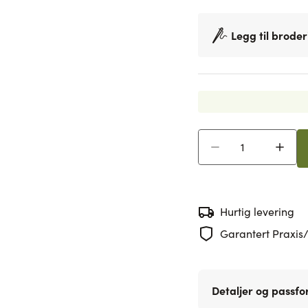
Legg til broder
Antall
Hurtig levering
Garantert Praxis/
Detaljer og passf