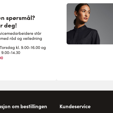
en spørsmål?
or deg!
rvicemedarbeidere står
pe med råd og veiledning
rsdag kl. 9.00-16.00 og
. 9.00-14.30
00
sjon om bestillingen
Kundeservice