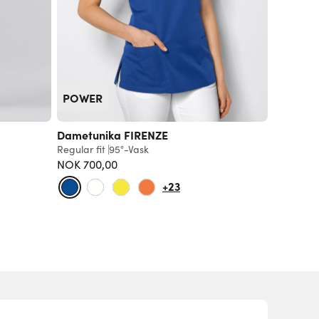
POWER
Dametunika FIRENZE
Regular fit
95°-Vask
NOK 700,00
+23