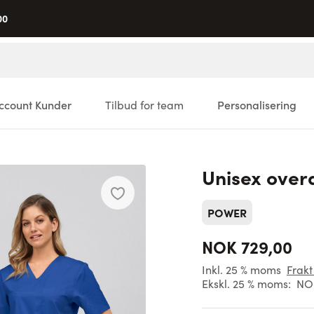
00
ccount Kunder
Tilbud for team
Personalisering
Unisex over
POWER
NOK 729,00
Inkl. 25 % moms
Frakt
Ekskl. 25 % moms:
NO