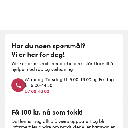
Har du noen spørsmål?
Vi er her for deg!
Våre erfarne servicemedarbeidere står klare til å
hjelpe med råd og veiledning
Mandag-Torsdag kl. 9.00-16.00 og Fredag
kl. 9.00-14.30
57 69 46 00
Få 100 kr. nå som takk!
Det lønner seg alltid å være oppdatert og bli
informert før andre om produkter eller kampanjer.