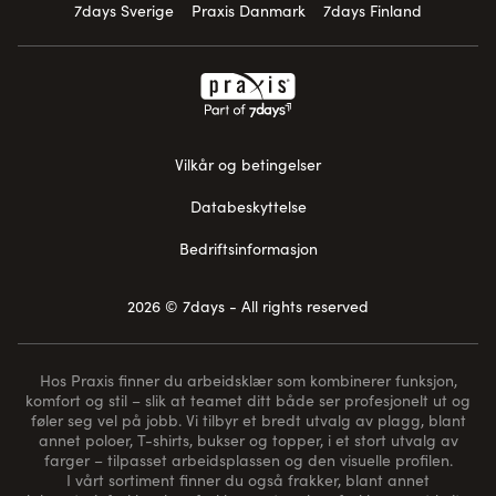
7days Sverige
Praxis Danmark
7days Finland
Vilkår og betingelser
Databeskyttelse
Bedriftsinformasjon
2026 © 7days - All rights reserved
Hos Praxis finner du arbeidsklær som kombinerer funksjon,
komfort og stil – slik at teamet ditt både ser profesjonelt ut og
føler seg vel på jobb. Vi tilbyr et bredt utvalg av plagg, blant
annet poloer, T-shirts, bukser og topper, i et stort utvalg av
farger – tilpasset arbeidsplassen og den visuelle profilen.
I vårt sortiment finner du også frakker, blant annet