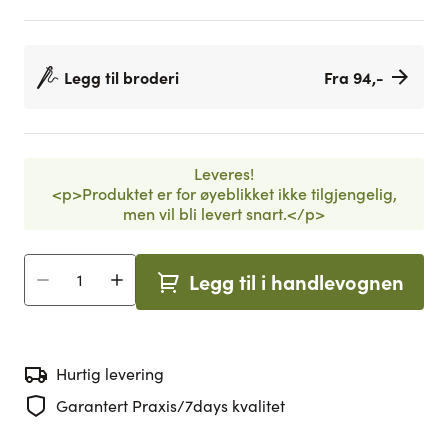
Legg til broderi
Fra 94,-
Leveres!
<p>Produktet er for øyeblikket ikke tilgjengelig,
men vil bli levert snart.</p>
Legg til i handlevognen
Antall
Hurtig levering
Garantert Praxis/7days kvalitet