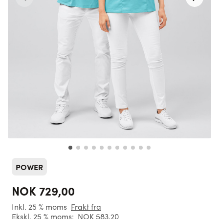
POWER
NOK 729,00
Inkl. 25 % moms
Frakt fra
Ekskl. 25 % moms:
NOK 583,20