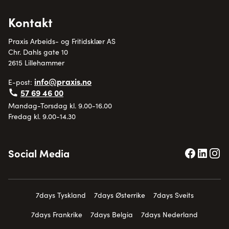
Kontakt
Praxis Arbeids- og Fritidsklær AS
Chr. Dahls gate 10
2615 Lillehammer
info@praxis.no
E-post:
57 69 46 00
Mandag-Torsdag kl. 9.00-16.00
Fredag kl. 9.00-14.30
Social Media
7days Tyskland
7days Østerrike
7days Sveits
7days Frankrike
7days Belgia
7days Nederland