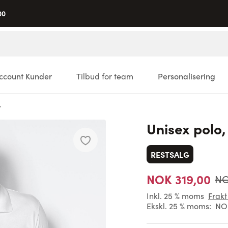
00
ccount Kunder
Tilbud for team
Personalisering
y
Unisex polo,
RESTSALG
NOK 319,00
NO
Inkl. 25 % moms
Frakt
Ekskl. 25 % moms:
NO