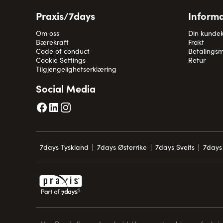
Praxis/7days
Informa
Om oss
Din kunde
Bærekraft
Frakt
Code of conduct
Betalingsm
Cookie Settings
Retur
Tilgjengelighetserklæring
Social Media
7days Tyskland
7days Østerrike
7days Sveits
7days 