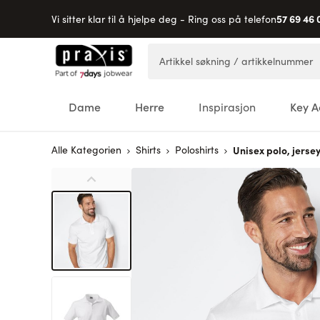
57 69 46 
Vi sitter klar til å hjelpe deg - Ring oss på telefon
Hopp til innhold
Artikkel søkning / artikkelnummer
Dame
Herre
Inspirasjon
Key A
Alle Kategorien
Shirts
Poloshirts
Unisex polo, jerse