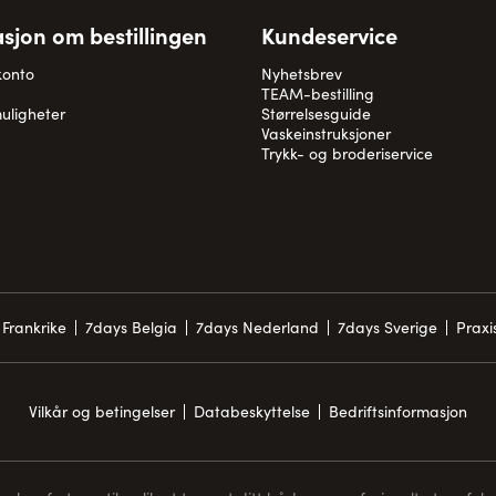
sjon om bestillingen
Kundeservice
konto
Nyhetsbrev
TEAM-bestilling
uligheter
Størrelsesguide
Vaskeinstruksjoner
Trykk- og broderiservice
Frankrike
7days Belgia
7days Nederland
7days Sverige
Prax
Vilkår og betingelser
Databeskyttelse
Bedriftsinformasjon