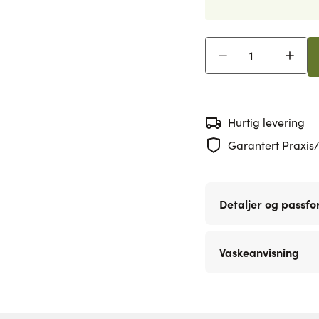
Antall
Hurtig levering
Garantert Praxis/
Detaljer og passf
Vaskeanvisning