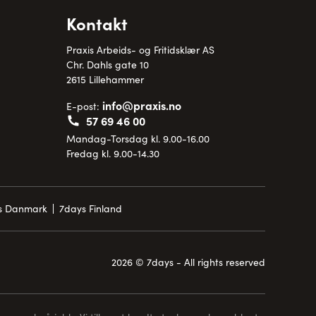
Kontakt
Praxis Arbeids- og Fritidsklær AS
Chr. Dahls gate 10
2615 Lillehammer
info@praxis.no
E-post:
57 69 46 00
Mandag-Torsdag kl. 9.00-16.00
Fredag kl. 9.00-14.30
is Danmark
7days Finland
2026 © 7days - All rights reserved