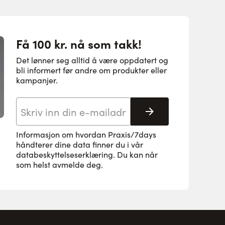
Få 100 kr. nå som takk!
Det lønner seg alltid å være oppdatert og
bli informert før andre om produkter eller
kampanjer.
E-postadresse
Abonnere
Informasjon om hvordan Praxis/7days
håndterer dine data finner du i vår
databeskyttelseserklæring
. Du kan når
som helst avmelde deg.