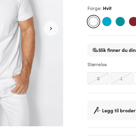
Hvit
Farge
:
Slik finner du din
Størrelse
S
L
Legg til broder