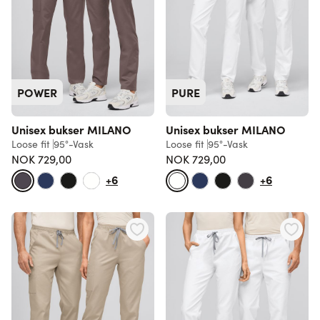
POWER
PURE
Unisex bukser MILANO
Unisex bukser MILANO
Loose fit
95°-Vask
Loose fit
95°-Vask
NOK 729,00
NOK 729,00
+6
+6