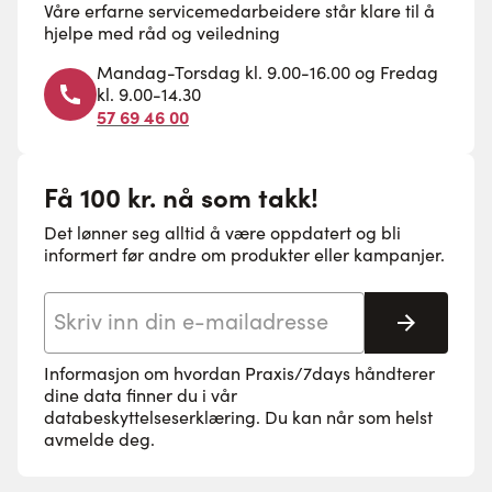
Våre erfarne servicemedarbeidere står klare til å
hjelpe med råd og veiledning
Mandag-Torsdag kl. 9.00-16.00 og Fredag
kl. 9.00-14.30
57 69 46 00
Få 100 kr. nå som takk!
Det lønner seg alltid å være oppdatert og bli
informert før andre om produkter eller kampanjer.
E-postadresse
Abonne
Informasjon om hvordan Praxis/7days håndterer
dine data finner du i vår
databeskyttelseserklæring
. Du kan når som helst
avmelde deg.