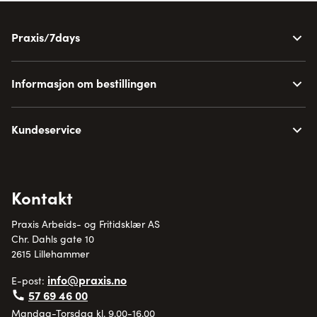
Praxis/7days
Informasjon om bestillingen
Kundeservice
Kontakt
Praxis Arbeids- og Fritidsklær AS
Chr. Dahls gate 10
2615 Lillehammer
info@praxis.no
E-post:
57 69 46 00
Mandag-Torsdag kl. 9.00-16.00