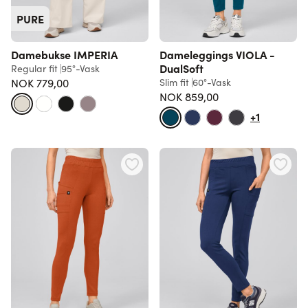
PURE
Damebukse IMPERIA
Dameleggings VIOLA -
DualSoft
Regular fit
95°-Vask
NOK 779,00
Slim fit
60°-Vask
NOK 859,00
+1