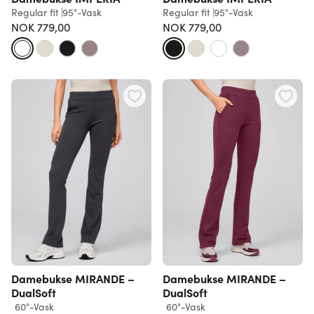
Regular fit
95°-Vask
Regular fit
95°-Vask
NOK 779,00
NOK 779,00
Damebukse MIRANDE –
Damebukse MIRANDE –
DualSoft
DualSoft
60°-Vask
60°-Vask