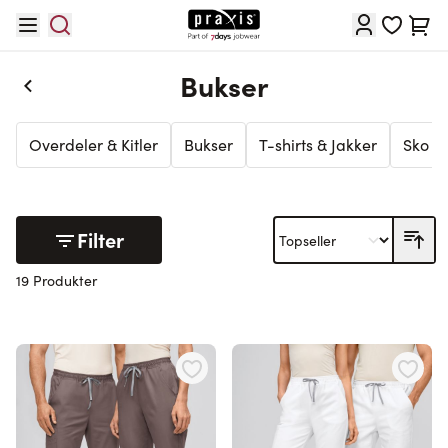
Hopp til innhold
Cart
Bukser
Overdeler & Kitler
Bukser
T-shirts & Jakker
Sko & 
Filter
19 Produkter