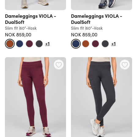
Dameleggings VIOLA -
Dameleggings VIOLA -
DualSoft
DualSoft
Slim fit
60°-Vask
Slim fit
60°-Vask
NOK 859,00
NOK 859,00
+1
+1