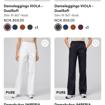
Dameleggings VIOLA -
Dameleggings VIOLA -
DualSoft
DualSoft
Slim fit
60°-Vask
Slim fit
60°-Vask
NOK 859,00
NOK 859,00
+1
+1
PURE
PURE
Damebukse IMPERIA
Damebukse IMPERIA