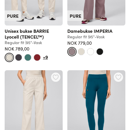
PURE
PURE
Unisex bukse BARRIE
Damebukse IMPERIA
Lyocell (TENCEL™)
Regular fit
95°-Vask
Regular fit
95°-Vask
NOK 779,00
NOK 789,00
+9