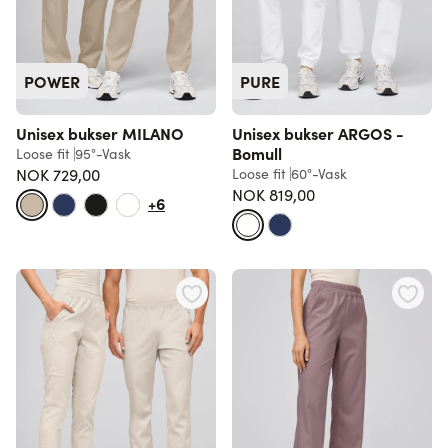
POWER
PURE
Unisex bukser MILANO
Unisex bukser ARGOS -
Bomull
Loose fit
95°-Vask
NOK 729,00
Loose fit
60°-Vask
NOK 819,00
+6