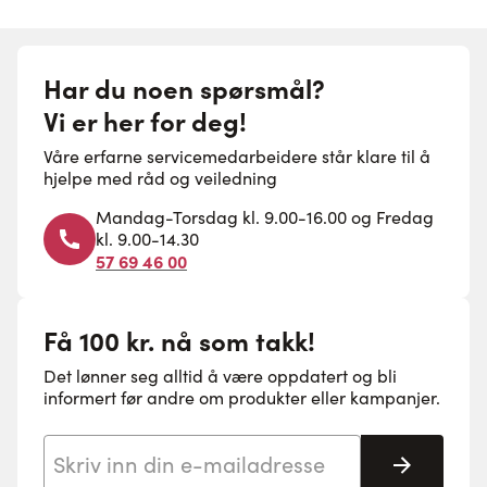
Har du noen spørsmål?
Vi er her for deg!
Våre erfarne servicemedarbeidere står klare til å
hjelpe med råd og veiledning
Mandag-Torsdag kl. 9.00-16.00 og Fredag
kl. 9.00-14.30
57 69 46 00
Få 100 kr. nå som takk!
Det lønner seg alltid å være oppdatert og bli
informert før andre om produkter eller kampanjer.
E-postadresse
Abonne