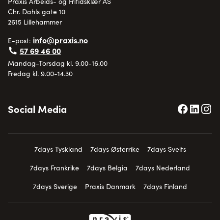
Praxis Arbeids- og Fritidsklær AS
Chr. Dahls gate 10
2615 Lillehammer
info@praxis.no
E-post:
57 69 46 00
Mandag-Torsdag kl. 9.00-16.00
Fredag kl. 9.00-14.30
Social Media
7days Tyskland
7days Østerrike
7days Sveits
7days Frankrike
7days Belgia
7days Nederland
7days Sverige
Praxis Danmark
7days Finland