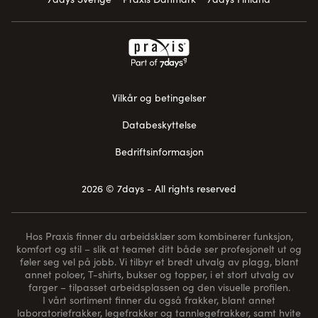
Vilkår og betingelser
Databeskyttelse
Bedriftsinformasjon
2026 © 7days - All rights reserved
Hos Praxis finner du arbeidsklær som kombinerer funksjon,
komfort og stil – slik at teamet ditt både ser profesjonelt ut og
føler seg vel på jobb. Vi tilbyr et bredt utvalg av plagg, blant
annet poloer, T-shirts, bukser og topper, i et stort utvalg av
farger – tilpasset arbeidsplassen og den visuelle profilen.
I vårt sortiment finner du også frakker, blant annet
laboratoriefrakker, legefrakker og tannlegefrakker, samt hvite