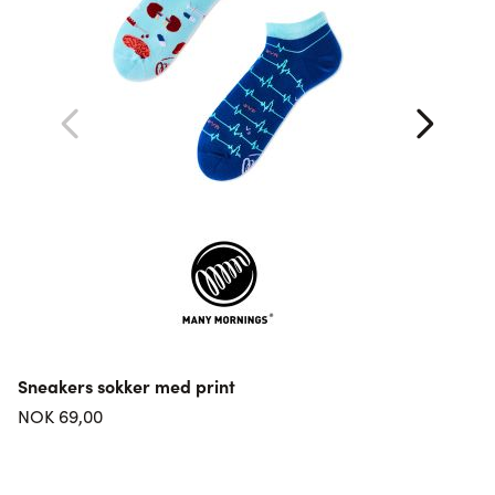
Sneakers sokker med print
L
NOK 69,00