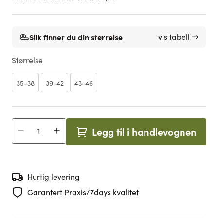
Slik finner du din størrelse
vis tabell →
Størrelse
35-38
39-42
43-46
Legg til i handlevognen
Antall
Hurtig levering
Garantert Praxis/7days kvalitet