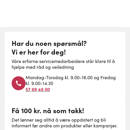
Har du noen spørsmål?
Vi er her for deg!
Våre erfarne servicemedarbeidere står klare til å
hjelpe med råd og veiledning
Mandag-Torsdag kl. 9.00-16.00 og Fredag
kl. 9.00-14.30
57 69 46 00
Få 100 kr. nå som takk!
Det lønner seg alltid å være oppdatert og bli
informert før andre om produkter eller kampanjer.