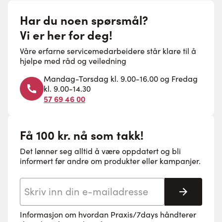
Har du noen spørsmål?
Vi er her for deg!
Våre erfarne servicemedarbeidere står klare til å
hjelpe med råd og veiledning
Mandag-Torsdag kl. 9.00-16.00 og Fredag
kl. 9.00-14.30
57 69 46 00
Få 100 kr. nå som takk!
Det lønner seg alltid å være oppdatert og bli
informert før andre om produkter eller kampanjer.
E-postadresse
Abonne
Informasjon om hvordan Praxis/7days håndterer