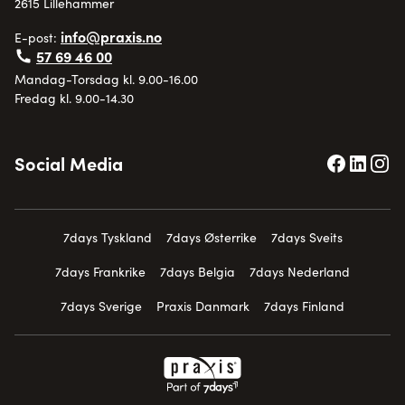
2615 Lillehammer
info@praxis.no
E-post:
57 69 46 00
Mandag-Torsdag kl. 9.00-16.00
Fredag kl. 9.00-14.30
Social Media
7days Tyskland
7days Østerrike
7days Sveits
7days Frankrike
7days Belgia
7days Nederland
7days Sverige
Praxis Danmark
7days Finland