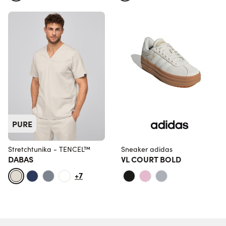
PURE
Stretchtunika - TENCEL™
Sneaker adidas
DABAS
VL COURT BOLD
+7