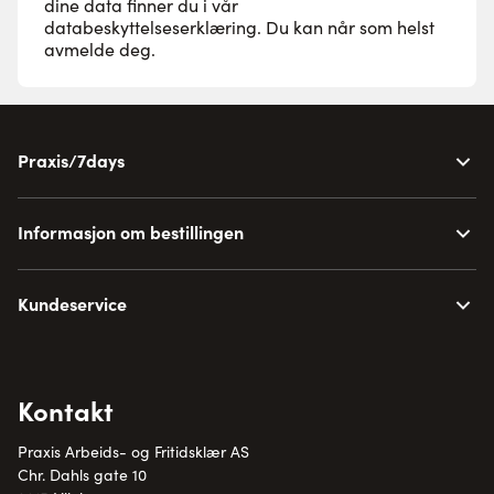
dine data finner du i vår
databeskyttelseserklæring
. Du kan når som helst
avmelde deg.
Praxis/7days
Informasjon om bestillingen
Kundeservice
Kontakt
Praxis Arbeids- og Fritidsklær AS
Chr. Dahls gate 10