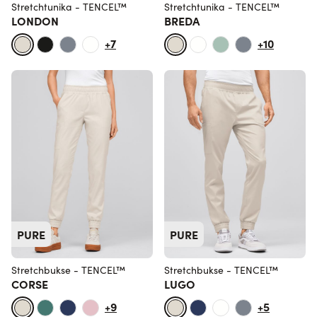
Stretchtunika - TENCEL™
Stretchtunika - TENCEL™
LONDON
BREDA
+7
+10
PURE
PURE
Stretchbukse - TENCEL™
Stretchbukse - TENCEL™
CORSE
LUGO
+9
+5