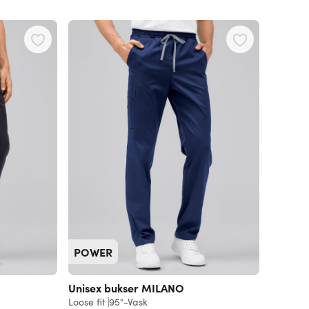
POWER
Unisex bukser MILANO
Loose fit
95°-Vask