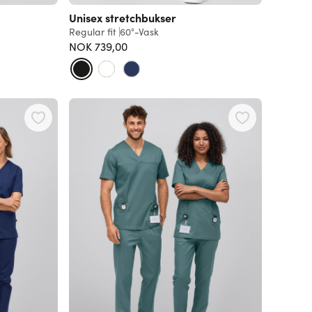
Unisex stretchbukser
Regular fit
60°-Vask
NOK 739,00