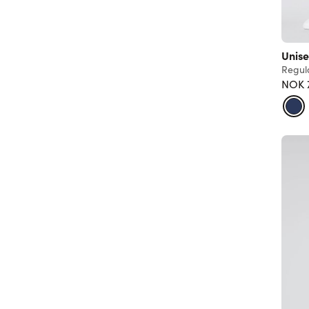
Unise
Regula
NOK 