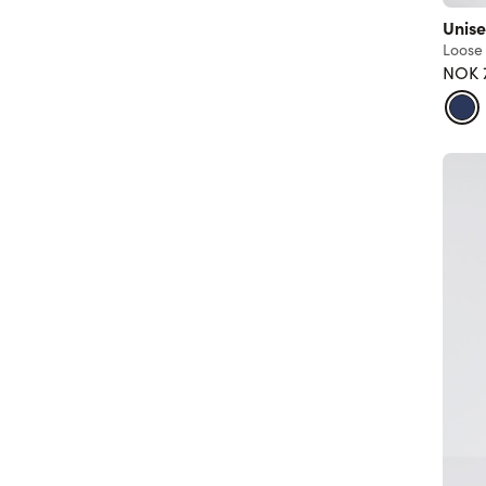
Unis
Loose 
NOK 