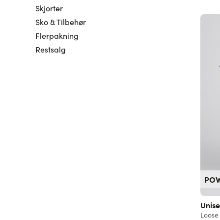
Skjorter
Sko & Tilbehør
Flerpakning
Restsalg
PO
Unise
Loose 