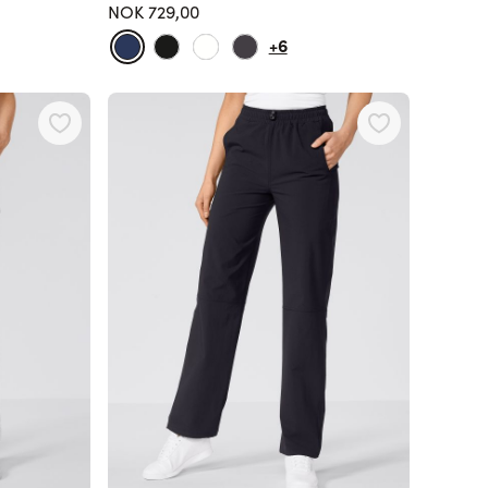
NOK 729,00
+6