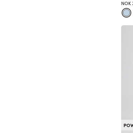
NOK 
PO