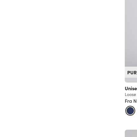
PUR
Unise
Loose 
Fra
N