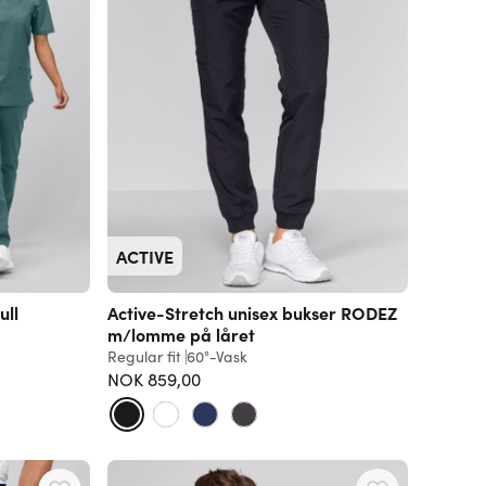
ACTIVE
ull
Active-Stretch unisex bukser RODEZ
m/lomme på låret
Regular fit
60°-Vask
NOK 859,00