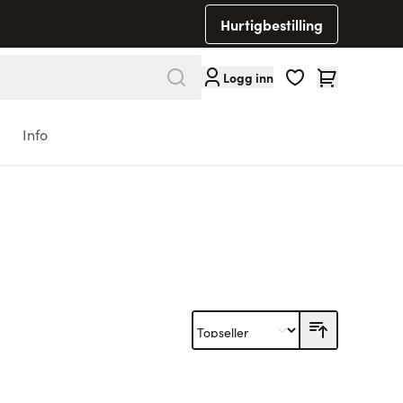
Hurtigbestilling
Cart
Logg inn
Info