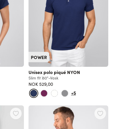
POWER
Unisex polo piqué NYON
Slim fit
60°-Vask
NOK 529,00
+5