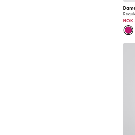
Dame
Regula
NOK 