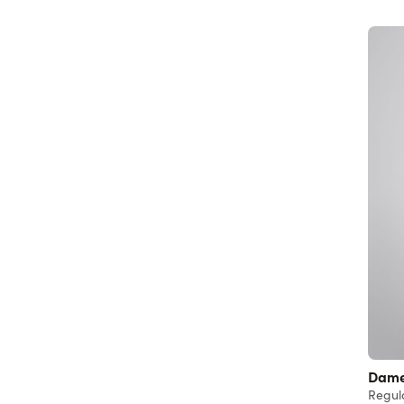
Dame
Regula