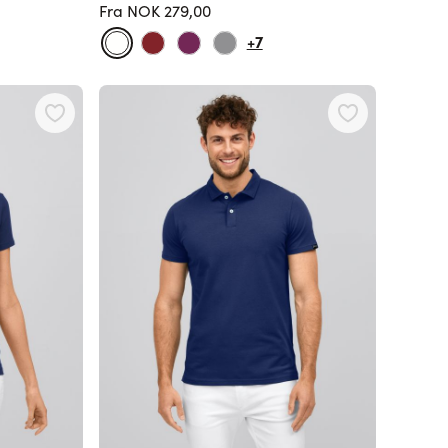
Fra
NOK 279,00
Vanlig pris
+7