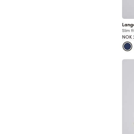
Lang
Slim fi
NOK 