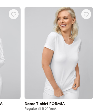
RA
Dame T-shirt FORMIA
Regular fit
60°-Vask