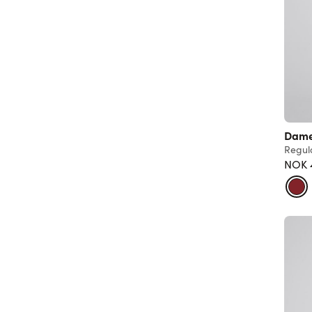
Dame
Regula
NOK 