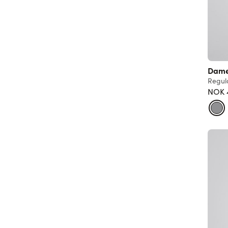
Dame
Regula
NOK 