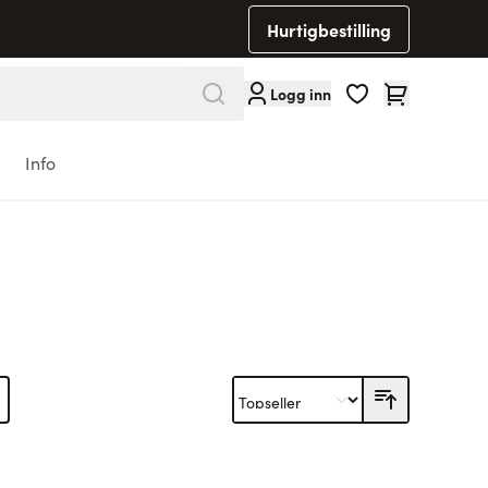
Hurtigbestilling
Cart
Logg inn
Info