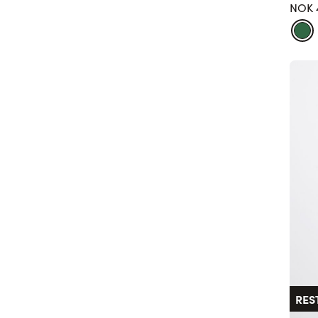
NOK 
RES