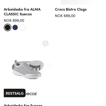
Arbeidssko fra ALMA
Crocs Bistro Clogs
CLASSIC Suecos
NOK 689,00
NOK 899,00
RESTSALG
Arbeidssko fra Suecos