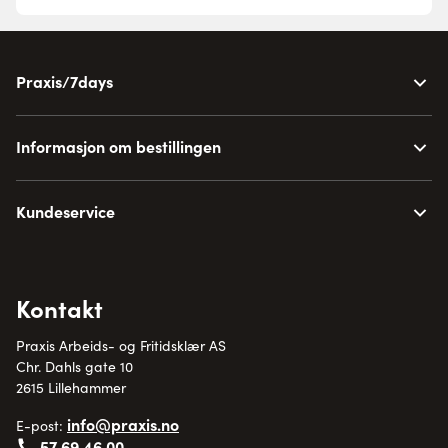
Praxis/7days
Informasjon om bestillingen
Kundeservice
Kontakt
Praxis Arbeids- og Fritidsklær AS
Chr. Dahls gate 10
2615 Lillehammer
info@praxis.no
E-post:
57 69 46 00