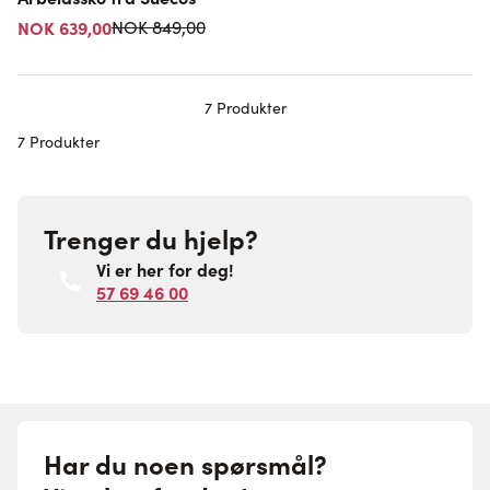
Vanlig pris
NOK 639,00
NOK 849,00
7
Produkter
7 Produkter
Trenger du hjelp?
Vi er her for deg!
57 69 46 00
Har du noen spørsmål?