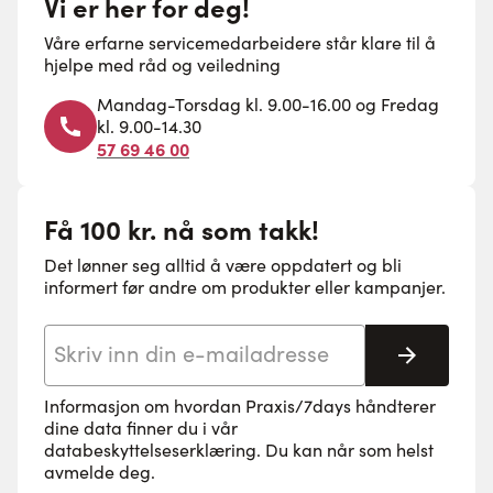
Vi er her for deg!
Våre erfarne servicemedarbeidere står klare til å
hjelpe med råd og veiledning
Mandag-Torsdag kl. 9.00-16.00 og Fredag
kl. 9.00-14.30
57 69 46 00
Få 100 kr. nå som takk!
Det lønner seg alltid å være oppdatert og bli
informert før andre om produkter eller kampanjer.
E-postadresse
Abonne
Informasjon om hvordan Praxis/7days håndterer
dine data finner du i vår
databeskyttelseserklæring
. Du kan når som helst
avmelde deg.