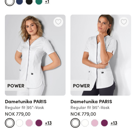
+1
POWER
POWER
Dametunika PARIS
Dametunika PARIS
Regular fit
95°-Vask
Regular fit
95°-Vask
NOK 779,00
NOK 779,00
+13
+13