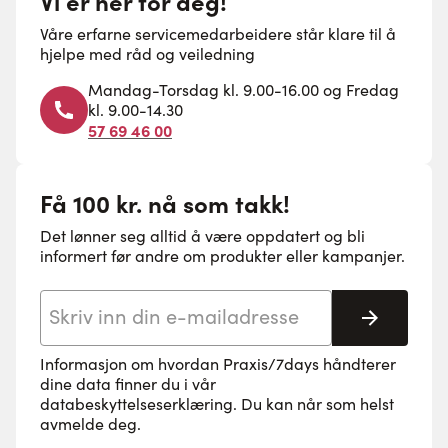
Vi er her for deg!
Våre erfarne servicemedarbeidere står klare til å
hjelpe med råd og veiledning
Mandag-Torsdag kl. 9.00-16.00 og Fredag
kl. 9.00-14.30
57 69 46 00
Få 100 kr. nå som takk!
Det lønner seg alltid å være oppdatert og bli
informert før andre om produkter eller kampanjer.
E-postadresse
Abonne
Informasjon om hvordan Praxis/7days håndterer
dine data finner du i vår
databeskyttelseserklæring
. Du kan når som helst
avmelde deg.