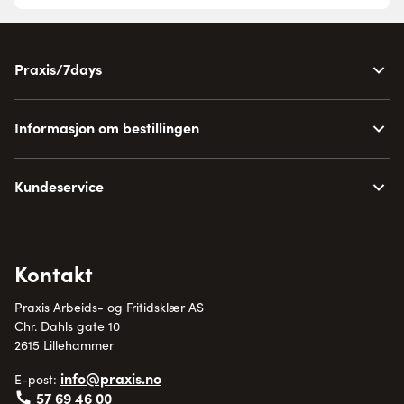
Praxis/7days
Informasjon om bestillingen
Kundeservice
Kontakt
Praxis Arbeids- og Fritidsklær AS
Chr. Dahls gate 10
2615 Lillehammer
info@praxis.no
E-post:
57 69 46 00