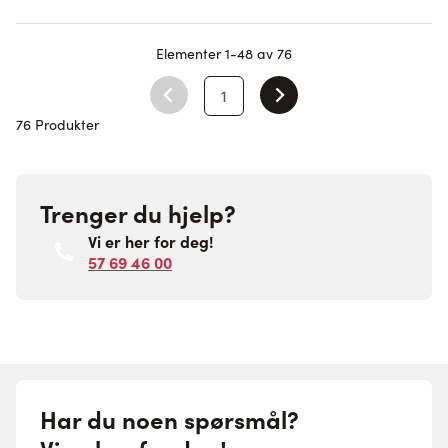
Elementer
1
-
48
av
76
1
You're currently reading page
76 Produkter
Trenger du hjelp?
Vi er her for deg!
57 69 46 00
Har du noen spørsmål?