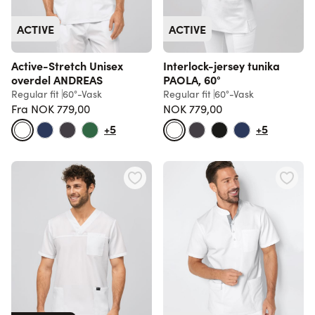
ACTIVE
ACTIVE
Active-Stretch Unisex
Interlock-jersey tunika
overdel ANDREAS
PAOLA, 60°
Regular fit
60°-Vask
Regular fit
60°-Vask
Fra
NOK 779,00
NOK 779,00
Vanlig pris
+5
+5