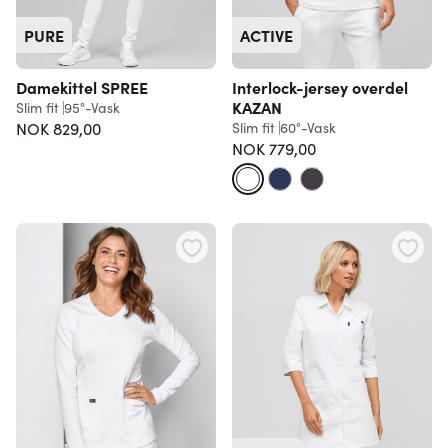
PURE
ACTIVE
Damekittel SPREE
Interlock-jersey overdel
KAZAN
Slim fit
95°-Vask
NOK 829,00
Slim fit
60°-Vask
NOK 779,00