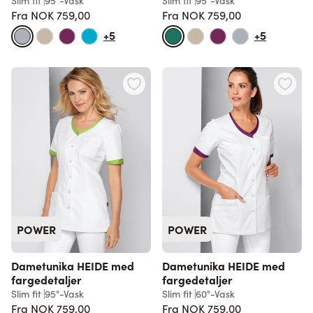
Slim fit
95°-Vask
Slim fit
95°-Vask
Fra
NOK 759,00
Fra
NOK 759,00
Vanlig pris
Vanlig pris
+5
+5
POWER
POWER
Dametunika HEIDE med
Dametunika HEIDE med
fargedetaljer
fargedetaljer
Slim fit
95°-Vask
Slim fit
60°-Vask
Fra
NOK 759,00
Fra
NOK 759,00